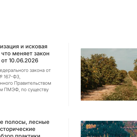
изация и исковая
 что меняет закон
от 10.06.2026
едерального закона от
№ 167-ФЗ,
нного Правительством
ам ПМЭФ, по существу
е полосы, лесные
исторические
обзор практики