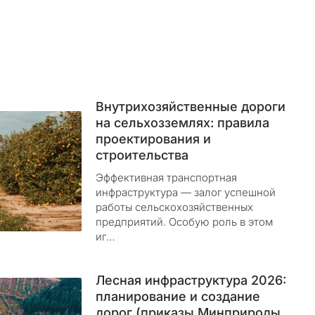
Внутрихозяйственные дороги
на сельхозземлях: правила
проектирования и
строительства
Эффективная транспортная
инфраструктура — залог успешной
работы сельскохозяйственных
предприятий. Особую роль в этом
иг…
Лесная инфраструктура 2026:
планирование и создание
дорог (приказы Минприроды