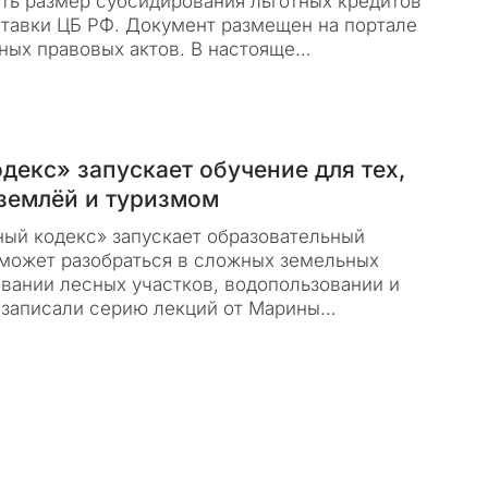
ить размер субсидирования льготных кредитов
тавки ЦБ РФ. Документ размещен на портале
ных правовых актов. В настояще…
екс» запускает обучение для тех,
 землёй и туризмом
ый кодекс» запускает образовательный
оможет разобраться в сложных земельных
овании лесных участков, водопользовании и
 записали серию лекций от Марины…