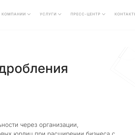
О КОМПАНИИ
УСЛУГИ
ПРЕСС-ЦЕНТР
КОНТАКТ
дробления
ьности через организации,
вых юрлиц при расширении бизнеса с