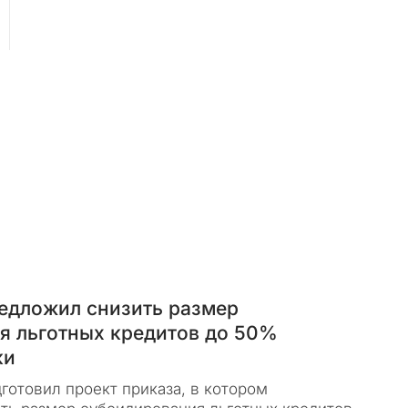
едложил снизить размер
я льготных кредитов до 50%
ки
готовил проект приказа, в котором