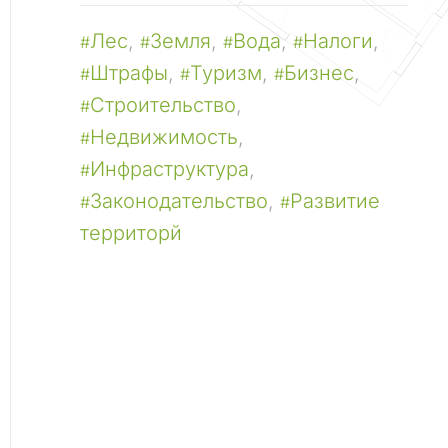
Лес
,
Земля
,
Вода
,
Налоги
,
#
#
#
#
Штрафы
,
Туризм
,
Бизнес
,
#
#
#
Строительство
,
#
Недвижимость
,
#
Инфраструктура
,
#
Законодательство
,
Развитие
#
#
территорй