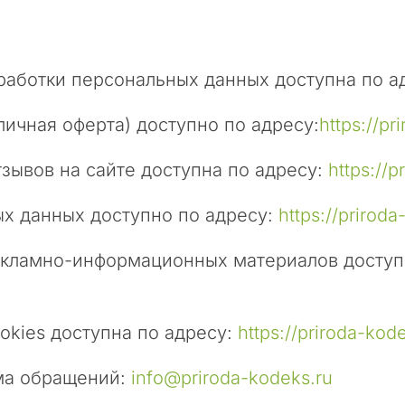
бработки персональных данных доступна по а
личная оферта) доступно по адресу:
https://pr
тзывов на сайте доступна по адресу:
https://
ных данных доступно по адресу:
https://prirod
 рекламно-информационных материалов доступ
ookies доступна по адресу:
https://priroda-kod
ема обращений:
info@priroda-kodeks.ru