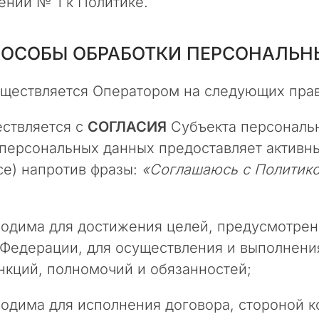
нии № 1 к Политике.
СПОСОБЫ ОБРАБОТКИ ПЕРСОНАЛЬ
уществляется Оператором на следующих пра
ествляется с
СОГЛАСИЯ
Субъекта персональн
персональных данных предоставляет активны
ксе) напротив фразы:
«Соглашаюсь с Политико
ходима для достижения целей, предусмотрен
едерации, для осуществления и выполнени
нкций, полномочий и обязанностей;
одима для исполнения договора, стороной к