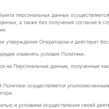
бъекта персональных данных осуществляется
данных, а также без получения согласия в с
ии.
а ее утверждения Оператором и действует бе
орядке изменять условия Политики.
ся на Персональные данные, полученные как 
ий Политики осуществляется уполномоченным
тора.
 целью и условием осуществления своей дея