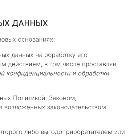
НЫХ ДАННЫХ
вовых основаниях:
ых данных на обработку его
м действием, в том числе проставляя
й конфиденциальности и обработки
ных Политикой, Законом,
я возложенных законодательством
оторого либо выгодоприобретателем или