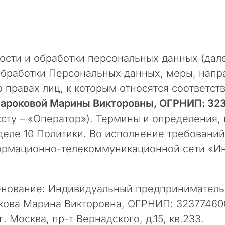
ости и обработки персональных данных (дале
 обработки Персональных данных, меры, нап
 правах лиц, к которым относятся соответс
нароковой Марины Викторовны, ОГРНИП: 32
ксту – «Оператор»). Термины и определения,
еле 10 Политики. Во исполнение требований ч
формационно-телекоммуникационной сети «Ин
именование: Индивидуальный предпринимател
кова Марина Викторовна, ОГРНИП: 32377460
. Москва, пр-т Вернадского, д.15, кв.233.