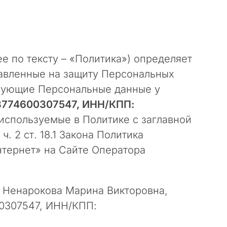
е по тексту – «Политика») определяет
равленные на защиту Персональных
твующие Персональные данные у
3774600307547, ИНН/КПП:
 используемые в Политике с заглавной
. 2 ст. 18.1 Закона Политика
тернет» на Сайте Оператора
ь Ненарокова Марина Викторовна,
0307547, ИНН/КПП: