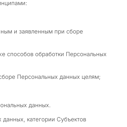
инципами:
енным и заявленным при сборе
кже способов обработки Персональных
 сборе Персональных данных целям;
сональных данных.
 данных, категории Субъектов