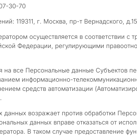
707-30-70
ий: 119311, г. Москва, пр-т Вернадского, д.15
ератором осуществляется в соответствии с 
йской Федерации, регулирующими правоотно
ся на все Персональные данные Субъектов п
ванием информационно-телекоммуникационно
ением средств автоматизации (Автоматизир
.
ных данных возражает против обработки Перс
ональных данных вправе отказаться от испол
ратора. В таком случае предоставление фун