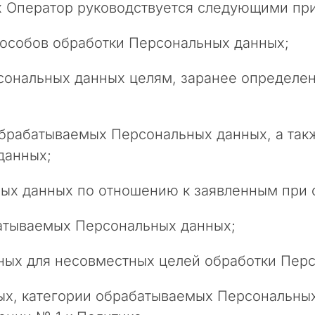
ых Оператор руководствуется следующими пр
способов обработки Персональных данных;
ерсональных данных целям, заранее определ
а обрабатываемых Персональных данных, а та
данных;
ьных данных по отношению к заявленным при
батываемых Персональных данных;
анных для несовместных целей обработки Пер
ых, категории обрабатываемых Персональных