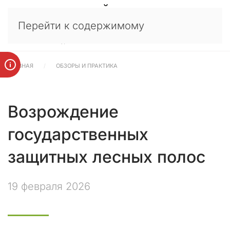
У
×
Перейти к содержимому
в
а
ж
а
ГЛАВНАЯ
ОБЗОРЫ И ПРАКТИКА
е
м
ы
е
Возрождение
к
л
государственных
и
е
защитных лесных полос
н
т
19 февраля 2026
ы
,
п
а