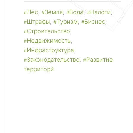
Лес
,
Земля
,
Вода
,
Налоги
,
#
#
#
#
Штрафы
,
Туризм
,
Бизнес
,
#
#
#
Строительство
,
#
Недвижимость
,
#
Инфраструктура
,
#
Законодательство
,
Развитие
#
#
территорй