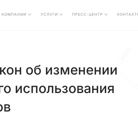
О КОМПАНИИ
УСЛУГИ
ПРЕСС-ЦЕНТР
КОНТАКТ
кон об изменении
го использования
ов