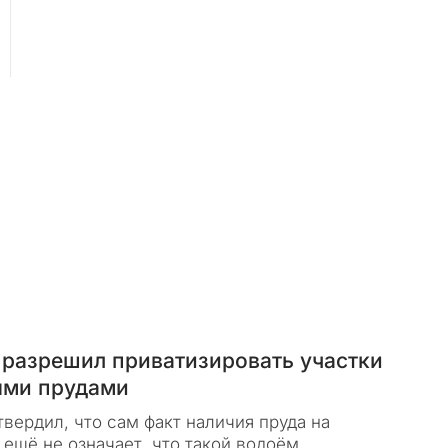
 разрешил приватизировать участки
ыми прудами
вердил, что сам факт наличия пруда на
ещё не означает, что такой водоём