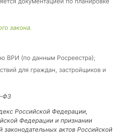
яется документацией по планировке
го закона.
ю ВРИ (по данным Росреестра);
твий для граждан, застройщиков и
5-ФЗ
декс Российской Федерации,
йской Федерации и признании
 законодательных актов Российской