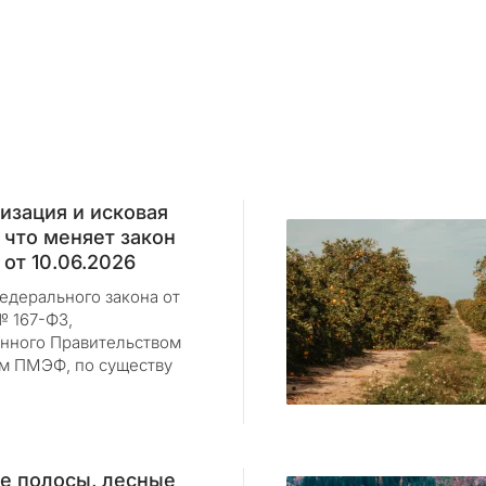
изация и исковая
 что меняет закон
от 10.06.2026
едерального закона от
№ 167-ФЗ,
нного Правительством
ам ПМЭФ, по существу
е полосы, лесные