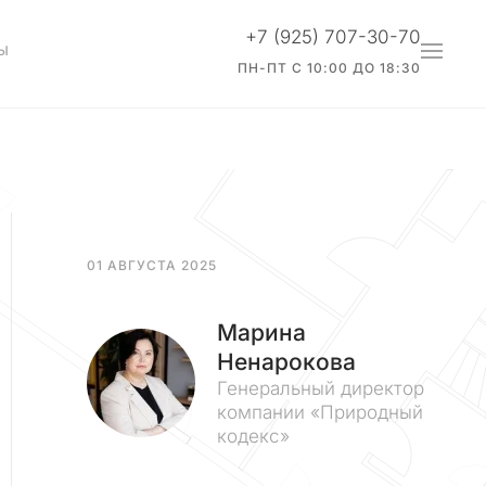
+7 (925) 707-30-70
Ы
ПН-ПТ С 10:00 ДО 18:30
01 АВГУСТА 2025
Марина
Ненарокова
Генеральный директор
компании «Природный
кодекс»