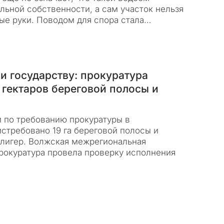
льной собственности, а сам участок нельзя
ные руки. Поводом для спора стала…
и государству: прокуратура
 гектаров береговой полосы и
и по требованию прокуратуры в
стребовано 19 га береговой полосы и
елигер. Волжская межрегиональная
рокуратура провела проверку исполнения