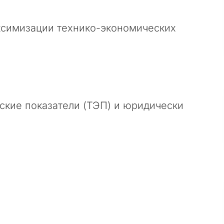
симизации технико-экономических
кие показатели (ТЭП) и юридически