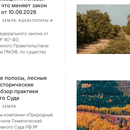
 что меняет закон
от 10.06.2026
, ЗЕМЛЯ, #ДЕВЕЛОПЕРЫ И
едерального закона от
№ 167-ФЗ,
нного Правительством
ам ПМЭФ, по существу
е полосы, лесные
исторические
обзор практики
го Суда
, ЗЕМЛЯ
ы компании «Природный
учили Тематический
овного Суда РФ №