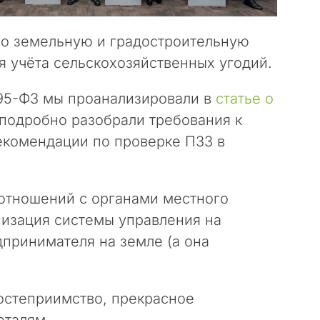
ро земельную и градостроительную
я учёта сельскохозяйственных угодий.
95-ФЗ мы проанализировали в
статье о
 подробно разобрали требования к
екомендации по проверке ПЗЗ в
оотношений с органами местного
низация системы управления на
дпринимателя на земле (а она
гостеприимство, прекрасное
еталям.