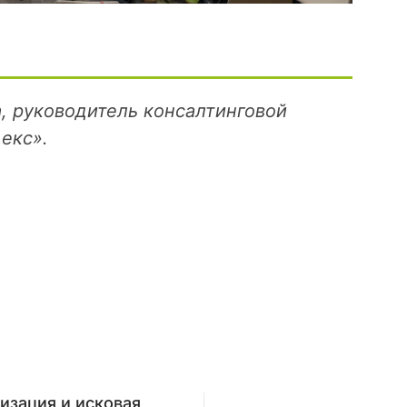
, руководитель консалтинговой
екс».
изация и исковая