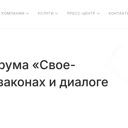
О КОМПАНИИ
УСЛУГИ
ПРЕСС-ЦЕНТР
КОНТАКТ
орума «Свое-
законах и диалоге