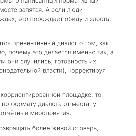
азмыто написанный нормативный
 месте запятая. А если люди
дах, это порождает обиду и злость,
тся превентивный диалог о том, как
о, почему это делается именно так, а
ли они случились, готовность их
конодательной власти), корректируя
тикоориентированной площадке, то
 по формату диалога от места, у
 отчётные мероприятия.
 возвращать более живой словарь,