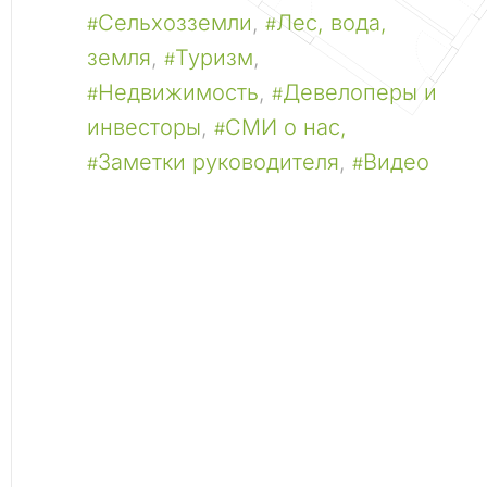
Сельхозземли
,
Лес, вода,
#
#
земля
,
Туризм
,
#
Недвижимость
,
Девелоперы и
#
#
инвесторы
,
СМИ о нас,
#
Заметки руководителя
,
Видео
#
#